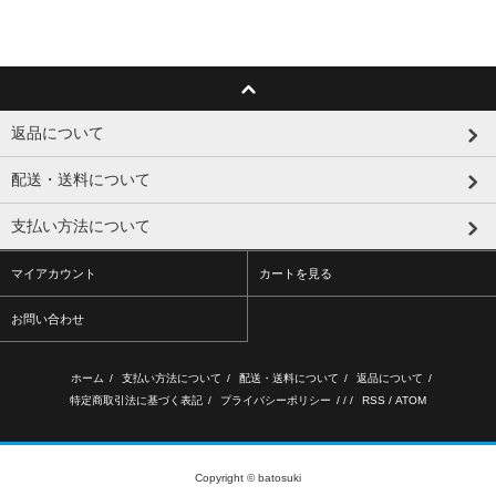
返品について
配送・送料について
支払い方法について
マイアカウント
カートを見る
お問い合わせ
ホーム
/
支払い方法について
/
配送・送料について
/
返品について
/
特定商取引法に基づく表記
/
プライバシーポリシー
/ / /
RSS
/
ATOM
Copyright © batosuki