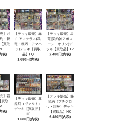
売】ガ
【デッキ販売】赤
【デッキ販売】星
約・碧
白アマテラス(武
竜(契約神アポロ
【買取
竜・機巧・アマハ
ーン・オリン)デ
N
ラ)デッキ【買取
ッキ【買取品】LZ
(内税)
品】FQ
2,480円(内税)
1,680円(内税)
売】覇
【デッキ販売】熱
【デッキ販売】赤
【買取
契約（プチグロ
起幻（ヴァルト）
P
ウ・緋炎）デッキ
デッキ【買取品】
(内税)
【買取品】HK
HF
6,480円(内税)
1,680円(内税)