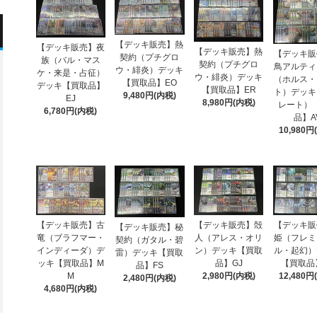
【デッキ販売】熱
【デッキ販売】夜
【デッキ販売】熱
【デッキ販
契約（プチグロ
族（バル・マス
契約（プチグロ
鳥アルティ
ウ・緋炎）デッキ
ケ・来是・占征）
ウ・緋炎）デッキ
（ホルス・
【買取品】EO
デッキ【買取品】
【買取品】ER
ト）デッキ
9,480円(内税)
EJ
8,980円(内税)
レート）
6,780円(内税)
品】A
10,980円
【デッキ販売】古
【デッキ販
【デッキ販売】殻
【デッキ販売】秘
竜（ブラフマー・
姫（フレミ
人（アレス・オリ
契約（ガタル・碧
インディーダ）デ
ル・起幻）
ン）デッキ【買取
雷）デッキ【買取
ッキ【買取品】M
【買取品
品】GJ
品】FS
M
12,480円
2,980円(内税)
2,480円(内税)
4,680円(内税)