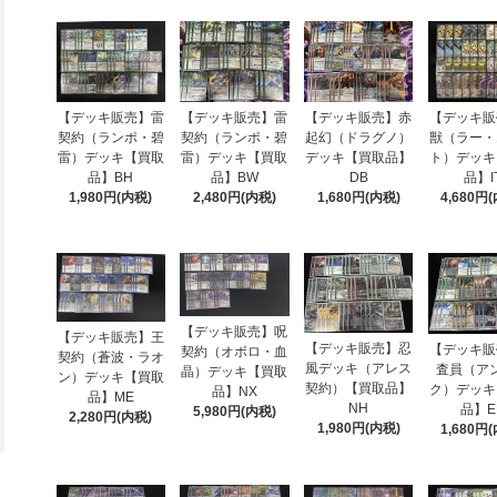
【デッキ販売】雷
【デッキ販売】雷
【デッキ販売】赤
【デッキ販
契約（ランポ・碧
契約（ランポ・碧
起幻（ドラグノ）
獣（ラー・
雷）デッキ【買取
雷）デッキ【買取
デッキ【買取品】
ト）デッキ
品】BH
品】BW
DB
品】I
1,980円(内税)
2,480円(内税)
1,680円(内税)
4,680円
【デッキ販売】呪
【デッキ販売】王
【デッキ販売】忍
【デッキ販
契約（オボロ・血
契約（蒼波・ラオ
風デッキ（アレス
査員（ア
晶）デッキ【買取
ン）デッキ【買取
契約）【買取品】
ク）デッキ
品】NX
品】ME
NH
品】E
5,980円(内税)
2,280円(内税)
1,980円(内税)
1,680円