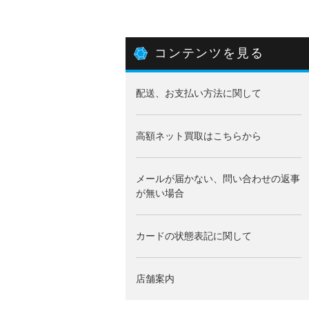
コンテンツを見る
配送、お支払い方法に関して
高額ネット買取はこちらから
メールが届かない、問い合わせの返事
が無い場合
カードの状態表記に関して
店舗案内