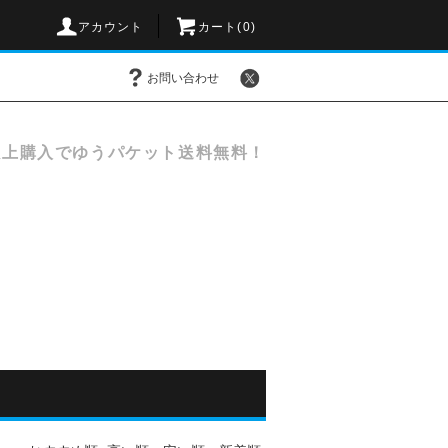
アカウント
カート(
0
)
お問い合わせ
以上購入でゆうパケット送料無料！