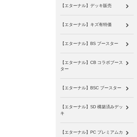
【エターナル】デッキ販売
【エターナル】キズ有特価
【エターナル】BS ブースター
【エターナル】CB コラボブース
ター
【エターナル】BSC ブースター
【エターナル】SD 構築済みデッ
キ
【エターナル】PC プレミアムカ