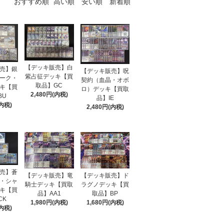
おすすめ順
高い順
安い順
新着順
【デッキ販売】白
売】銀
【デッキ販売】呪
紫占征デッキ【買
ーク・
契約（血晶・オボ
取品】GC
キ【買
ロ）デッキ【買取
2,480円(内税)
BU
品】IE
(内税)
2,480円(内税)
売】蒼
【デッキ販売】竜
【デッキ販売】ド
・シャ
騎士デッキ【買取
ラグノデッキ【買
キ【買
品】AA1
取品】BP
CK
1,980円(内税)
1,680円(内税)
(内税)