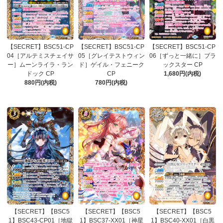
【SECRET】BSC51-CP
【SECRET】BSC51-CP
【SECRET】BSC51-CP
04［アルテミスチェイサ
05［グレイテストウィン
06［ずっと一緒に］ブラ
ー］ムーンライラ・ラン
ド］ゲイル・フェニーク
ックスター CP
ドック CP
CP
1,680円(内税)
880円(内税)
780円(内税)
【SECRET】【BSC5
【SECRET】【BSC5
【SECRET】【BSC5
1】BSC43-CP01［地獄
1】BSC37-XX01［神星
1】BSC40-XX01［白黒