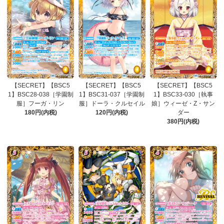
【SECRET】【BSC5
【SECRET】【BSC5
【SECRET】【BSC5
1】BSC28-038［学園制
1】BSC31-037［学園制
1】BSC33-030［執事
服］フーガ・リン
服］ドーラ・クルセイル
娘］ウィーゼ・Z・サン
180円(内税)
120円(内税)
ダー
380円(内税)