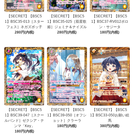
【SECRET】【BSC5
【SECRET】【BSC5
【SECRET】【BSC5
1】BSC35-013［スター
1】BSC35-025［双星歌
1】BSC37-RV012ポロ
フェス］ネガズボッ子
姫］ジェミナ＆ナイズル
ン・サジータ
280円(内税)
280円(内税)
180円(内税)
【SECRET】【BSC5
【SECRET】【BSC5
【SECRET】【BSC5
1】BSC39-047［スクー
1】BSC39-050［オフシ
1】BSC33-050お願い絵
ルバンド］ゼクシア・テ
ョット］クラーラ
馬
ンマ「Key」
180円(内税)
380円(内税)
180円(内税)