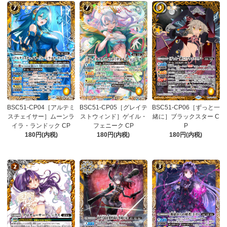
BSC51-CP04［アルテミ
BSC51-CP05［グレイテ
BSC51-CP06［ずっと一
スチェイサー］ムーンラ
ストウィンド］ゲイル・
緒に］ブラックスター C
イラ・ランドック CP
フェニーク CP
P
180円(内税)
180円(内税)
180円(内税)