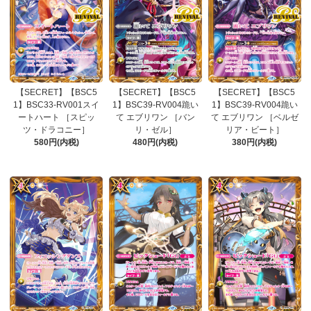
【SECRET】【BSC5
【SECRET】【BSC5
【SECRET】【BSC5
1】BSC33-RV001スイ
1】BSC39-RV004跪い
1】BSC39-RV004跪い
ートハート ［スピッ
て エブリワン ［バン
て エブリワン ［ベルゼ
ツ・ドラコニー］
リ・ゼル］
リア・ビート］
580円(内税)
480円(内税)
380円(内税)