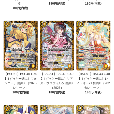
6）
180円(内税)
180円(内税)
80円(内税)
【BSC51】BSC40-CX0
【BSC51】BSC40-CX0
【BSC51】BSC43-CX0
1［ずっと一緒に］フォ
2［ずっと一緒に］リア
1［ずっと一緒に］レ
ンニーナ 契約X （2026/
ス・ウロヴォルン 契約X
イ・オーバ 契約X （202
レリーフ）
（2026）
6/レリーフ）
100円(内税)
180円(内税)
180円(内税)