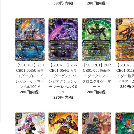
380円(内税)
280円(内税)
【SECRET】26R
【SECRET】26R
【SECRET】26R
【SECRET
CB01-053仮面ラ
CB01-054仮面ラ
CB01-055仮面ラ
CB01-01
イダーブレイブ
イダーゲンム ゾ
イダークロノス
イダー鎧武
レガシーゲーマー
ンビアクションゲ
クロニクルゲーマ
ドキアーム
レベル100 M
ーマー レベルX-0
ー M
280円(
280円(内税)
M
280円(内税)
280円(内税)