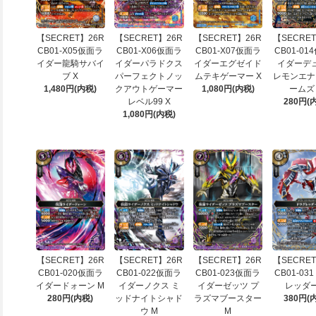
【SECRET】26R
【SECRET】26R
【SECRET】26R
【SECRET
CB01-X05仮面ラ
CB01-X06仮面ラ
CB01-X07仮面ラ
CB01-01
イダー龍騎サバイ
イダーパラドクス
イダーエグゼイド
イダーデ
ブ X
パーフェクトノッ
ムテキゲーマー X
レモンエナ
1,480円(内税)
クアウトゲーマー
1,080円(内税)
ームズ
レベル99 X
280円(
1,080円(内税)
【SECRET】26R
【SECRET】26R
【SECRET】26R
【SECRET
CB01-020仮面ラ
CB01-022仮面ラ
CB01-023仮面ラ
CB01-03
イダードォーン M
イダーノクス ミ
イダーゼッツ プ
レッダー
280円(内税)
ッドナイトシャド
ラズマブースター
380円(
ウ M
M