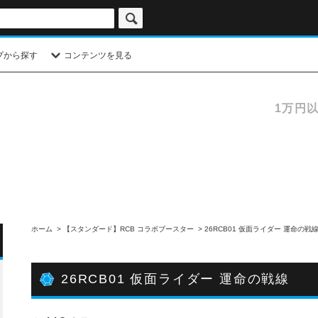
プから探す
コンテンツを見る
1万円
ホーム
>
【スタンダード】RCB コラボブースター
>
26RCB01 仮面ライダー 運命の戦
26RCB01 仮面ライダー 運命の戦線