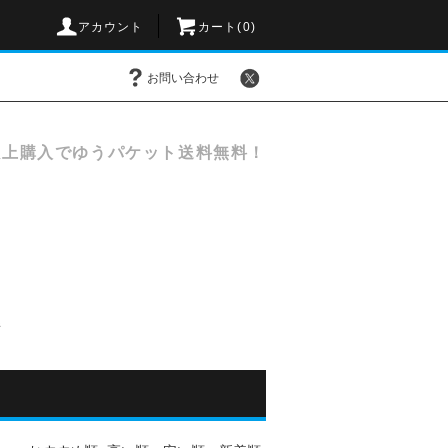
アカウント
カート(
0
)
お問い合わせ
以上購入でゆうパケット送料無料！
線