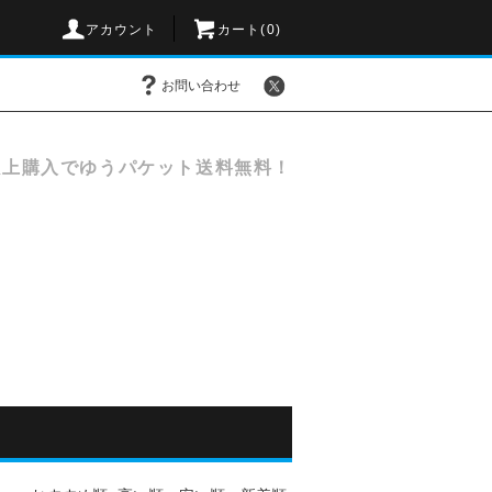
アカウント
カート(
0
)
お問い合わせ
以上購入でゆうパケット送料無料！