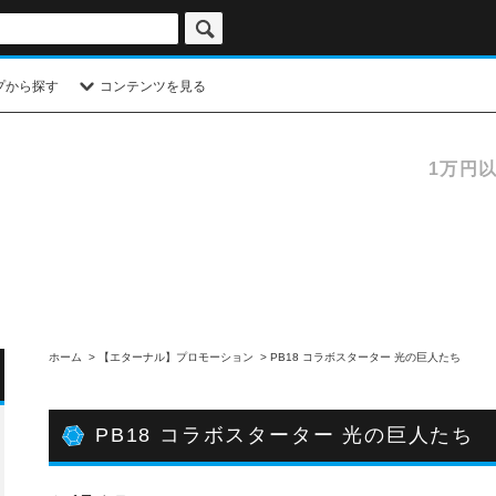
プから探す
コンテンツを見る
1万円
ホーム
>
【エターナル】プロモーション
>
PB18 コラボスターター 光の巨人たち
PB18 コラボスターター 光の巨人たち