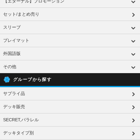
【エターナル】プロモーション
セット/まとめ売り
スリーブ
プレイマット
外国語版
その他
グループから探す
サプライ品
デッキ販売
SECRET,パラレル
デッキタイプ別