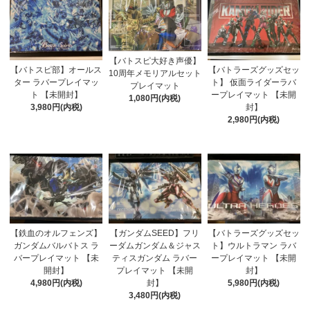
【バトスピ大好き声優】
【バトスピ部】オールス
【バトラーズグッズセッ
10周年メモリアルセット
ター ラバープレイマッ
ト】 仮面ライダーラバ
プレイマット
ト 【未開封】
ープレイマット 【未開
1,080円(内税)
3,980円(内税)
封】
2,980円(内税)
【鉄血のオルフェンズ】
【ガンダムSEED】フリ
【バトラーズグッズセッ
ガンダムバルバトス ラ
ーダムガンダム＆ジャス
ト】ウルトラマン ラバ
バープレイマット 【未
ティスガンダム ラバー
ープレイマット 【未開
開封】
プレイマット 【未開
封】
4,980円(内税)
封】
5,980円(内税)
3,480円(内税)