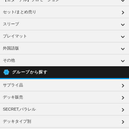
セット/まとめ売り
スリーブ
プレイマット
外国語版
その他
グループから探す
サプライ品
デッキ販売
SECRET,パラレル
デッキタイプ別