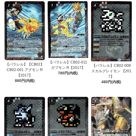
【パラレル】CB02-011
【パラレル】【CB02】
【パラレル】CB02-008
ガブモン R【2017】
CB02-001 アグモン R
スカルグレイモン 【201
780円(内税)
【2017】
7】
880円(内税)
480円(内税)