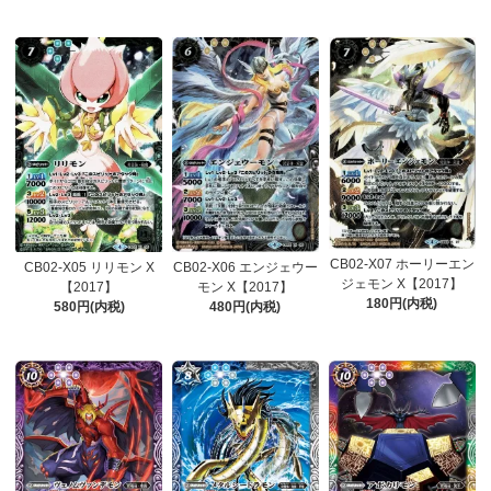
CB02-X07 ホーリーエン
CB02-X05 リリモン X
CB02-X06 エンジェウー
ジェモン X【2017】
【2017】
モン X【2017】
180円(内税)
580円(内税)
480円(内税)