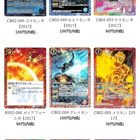
CB02-049 ホエーモン R
CB02-053 ケラモン R
CB02-045 ゴマモン R
【2017】
【2017】
【2017】
100円(内税)
80円(内税)
100円(内税)
CB02-004 グレイモン
BS02-066 ガイアフォー
CB02-005 メラモン【20
100円(内税)
ス R【2017】
17】
90円(内税)
30円(内税)