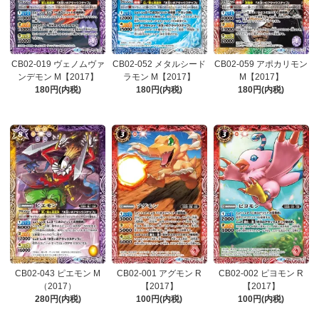
CB02-019 ヴェノムヴァ
CB02-052 メタルシード
CB02-059 アポカリモン
ンデモン M【2017】
ラモン M【2017】
M【2017】
180円(内税)
180円(内税)
180円(内税)
CB02-043 ピエモン M
CB02-001 アグモン R
CB02-002 ピヨモン R
（2017）
【2017】
【2017】
280円(内税)
100円(内税)
100円(内税)