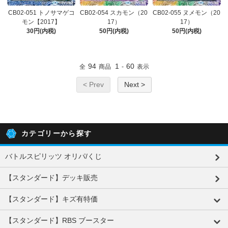
CB02-051 トノサマゲコ
CB02-054 スカモン（20
CB02-055 ヌメモン（20
モン【2017】
17）
17）
30円(内税)
50円(内税)
50円(内税)
94
1
60
全
商品
-
表示
< Prev
Next >
カテゴリーから探す
バトルスピリッツ オリパ/くじ
【スタンダード】デッキ販売
【スタンダード】キズ有特価
【スタンダード】RBS ブースター