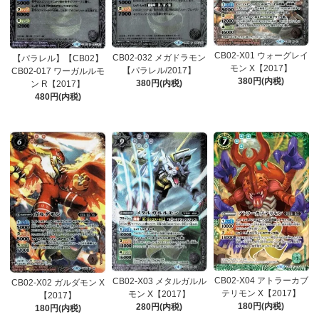
CB02-X01 ウォーグレイ
CB02-032 メガドラモン
【パラレル】【CB02】
モン X【2017】
【パラレル/2017】
CB02-017 ワーガルルモ
380円(内税)
380円(内税)
ン R【2017】
480円(内税)
CB02-X04 アトラーカブ
CB02-X03 メタルガルル
CB02-X02 ガルダモン X
テリモン X【2017】
モン X【2017】
【2017】
180円(内税)
280円(内税)
180円(内税)