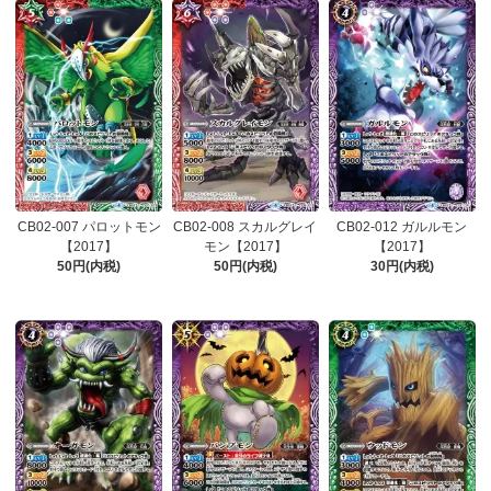
CB02-007 パロットモン
CB02-008 スカルグレイ
CB02-012 ガルルモン
【2017】
モン【2017】
【2017】
50円(内税)
50円(内税)
30円(内税)