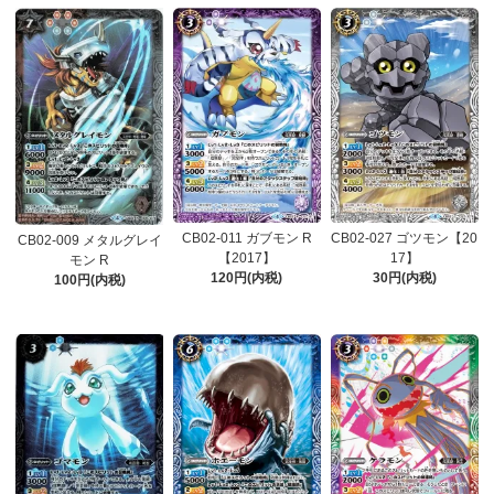
CB02-011 ガブモン R
CB02-027 ゴツモン【20
CB02-009 メタルグレイ
【2017】
17】
モン R
120円(内税)
30円(内税)
100円(内税)