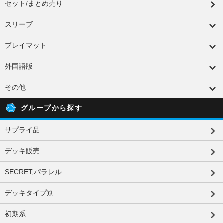
セット/まとめ売り
スリーブ
プレイマット
外国語版
その他
グループから探す
サプライ品
デッキ販売
SECRET,パラレル
デッキタイプ別
初期系