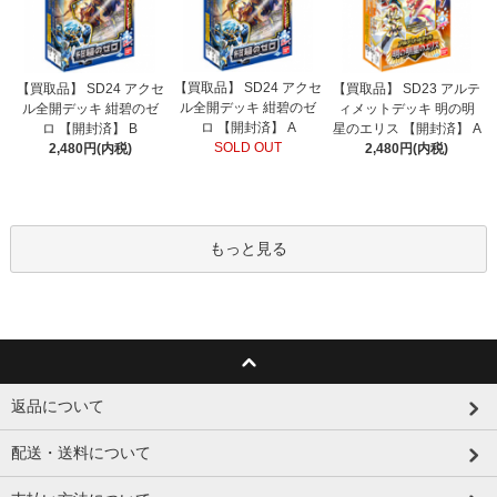
【買取品】 SD24 アクセ
【買取品】 SD24 アクセ
【買取品】 SD23 アルテ
ル全開デッキ 紺碧のゼ
ル全開デッキ 紺碧のゼ
ィメットデッキ 明の明
ロ 【開封済】 A
ロ 【開封済】 B
星のエリス 【開封済】 A
SOLD OUT
2,480円(内税)
2,480円(内税)
もっと見る
返品について
配送・送料について