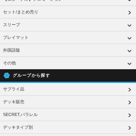
セット/まとめ売り
スリーブ
プレイマット
外国語版
その他
グループから探す
サプライ品
デッキ販売
SECRET,パラレル
デッキタイプ別