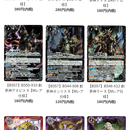
界神トト X【Mレア仕
様】
様】
様】
380円(内税)
280円(内税)
180円(内税)
【BS57】BS50-X10 創
【BS57】BS44-X08 創
【BS57】BS46-X12 創
界神アヌビス X【Mレア
界神オシリス X【Mレア
界神ラー X【Mレア仕
仕様】
仕様】
様】
180円(内税)
120円(内税)
180円(内税)