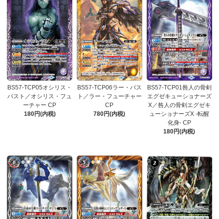
BS57-TCP05オシリス・
BS57-TCP06ラー・パス
BS57-TCP01咎人の骨剣
パスト／オシリス・フュ
ト／ラー・フューチャー
エグゼキューショナーズ
ーチャー CP
CP
X／咎人の骨剣エグゼキ
180円(内税)
780円(内税)
ューショナーズX -転醒
化身- CP
180円(内税)