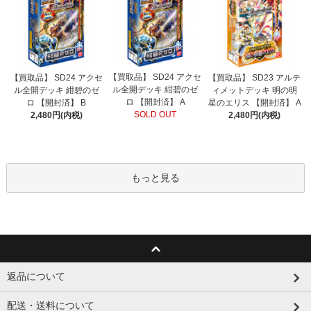
【買取品】 SD24 アクセ
【買取品】 SD24 アクセ
【買取品】 SD23 アルテ
ル全開デッキ 紺碧のゼ
ル全開デッキ 紺碧のゼ
ィメットデッキ 明の明
ロ 【開封済】 A
ロ 【開封済】 B
星のエリス 【開封済】 A
SOLD OUT
2,480円(内税)
2,480円(内税)
もっと見る
返品について
配送・送料について