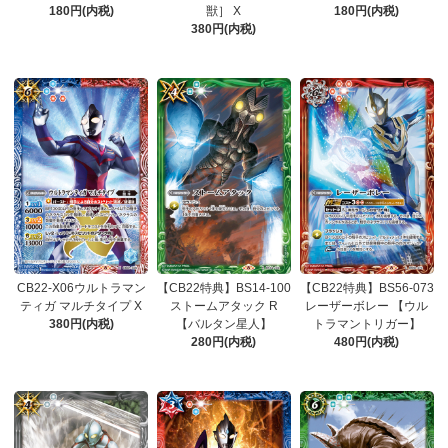
180円(内税)
獣］ X
180円(内税)
380円(内税)
CB22-X06ウルトラマン
【CB22特典】BS14-100
【CB22特典】BS56-073
ティガ マルチタイプ X
ストームアタック R
レーザーボレー 【ウル
380円(内税)
【バルタン星人】
トラマントリガー】
280円(内税)
480円(内税)