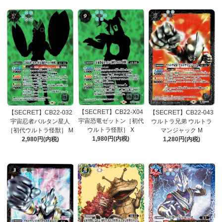
【SECRET】CB22-X04
【SECRET】CB22-032
【SECRET】CB22-043
宇宙恐竜ゼットン［初代
宇宙忍者バルタン星人
ウルトラ兄弟 ウルトラ
ウルトラ怪獣］ X
［初代ウルトラ怪獣］ M
マンジャック M
1,980円(内税)
2,980円(内税)
1,280円(内税)