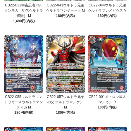
CB22-032宇宙忍者バル
CB22-043ウルトラ兄弟
CB22-044ウルトラ兄弟
タン星人［初代ウルトラ
ウルトラマンジャック M
ウルトラマンメビウス M
怪獣］ M
180円(内税)
180円(内税)
1,480円(内税)
CB22-055ウルトラマン
CB22-057ウルトラ兄弟
CB22-001メトロン星人
トリガー＆ウルトラマン
の父 ウルトラマンケン
マルゥル R
ティガ M
M
100円(内税)
180円(内税)
180円(内税)