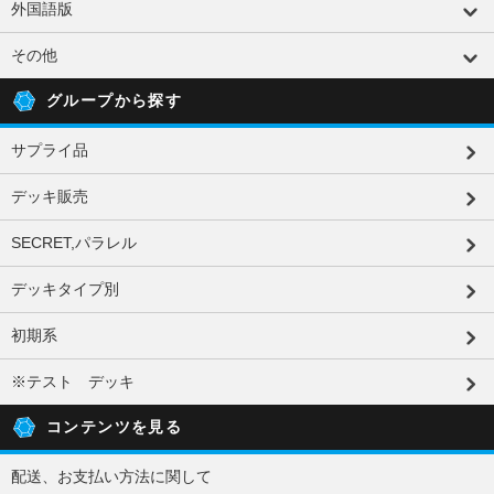
外国語版
その他
グループから探す
サプライ品
デッキ販売
SECRET,パラレル
デッキタイプ別
初期系
※テスト デッキ
コンテンツを見る
配送、お支払い方法に関して