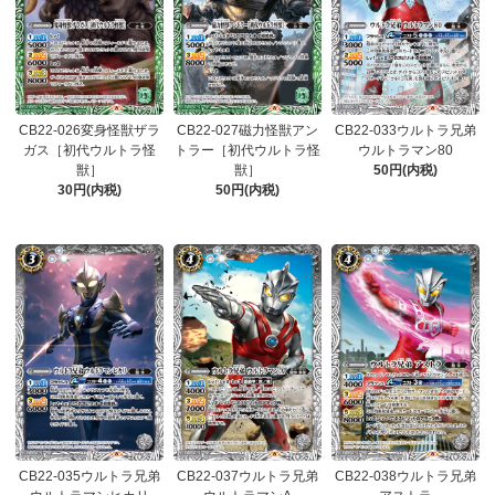
CB22-026変身怪獣ザラ
CB22-027磁力怪獣アン
CB22-033ウルトラ兄弟
ガス［初代ウルトラ怪
トラー［初代ウルトラ怪
ウルトラマン80
獣］
獣］
50円(内税)
30円(内税)
50円(内税)
CB22-035ウルトラ兄弟
CB22-037ウルトラ兄弟
CB22-038ウルトラ兄弟