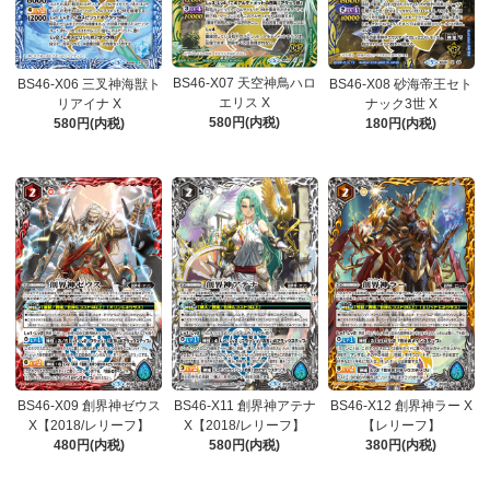
BS46-X07 天空神鳥ハロ
BS46-X06 三叉神海獣ト
BS46-X08 砂海帝王セト
エリス X
リアイナ X
ナック3世 X
580円(内税)
580円(内税)
180円(内税)
BS46-X09 創界神ゼウス
BS46-X11 創界神アテナ
BS46-X12 創界神ラー X
X【2018/レリーフ】
X【2018/レリーフ】
【レリーフ】
480円(内税)
580円(内税)
380円(内税)