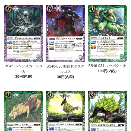
BS46-031 ウツボクイナ
BS46-025 デスカースメ
BS46-030 呪巨兵デスア
100円(内税)
ーカー
ルゴス
30円(内税)
30円(内税)