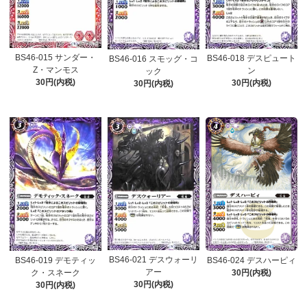
BS46-015 サンダー・
BS46-018 デスピュート
BS46-016 スモッグ・コ
Z・マンモス
ン
ック
30円(内税)
30円(内税)
30円(内税)
BS46-021 デスウォーリ
BS46-019 デモティッ
BS46-024 デスハーピィ
アー
ク・スネーク
30円(内税)
30円(内税)
30円(内税)