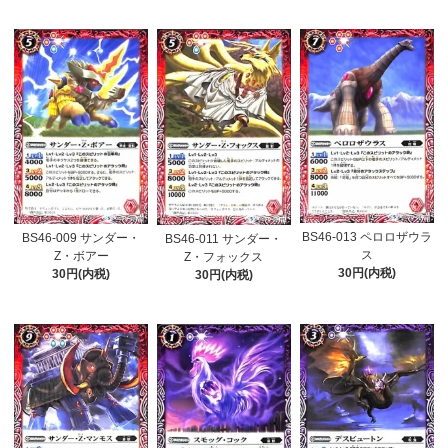
BS46-013 ペロロザウラ
BS46-009 サンダー・
BS46-011 サンダー・
ス
Z・ボアー
Z・フォックス
30円(内税)
30円(内税)
30円(内税)