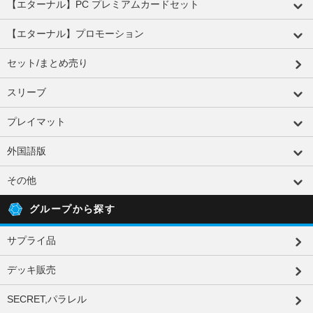
【エターナル】PC プレミアムカードセット
【エターナル】プロモーション
セット/まとめ売り
スリーブ
プレイマット
外国語版
その他
グループから探す
サプライ品
デッキ販売
SECRET,パラレル