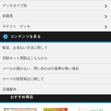
デッキタイプ別
初期系
※テスト デッキ
コンテンツを見る
配送、お支払い方法に関して
高額ネット買取はこちらから
メールが届かない、問い合わせの返事が無い場合
カードの状態表記に関して
店舗案内
おすすめ商品