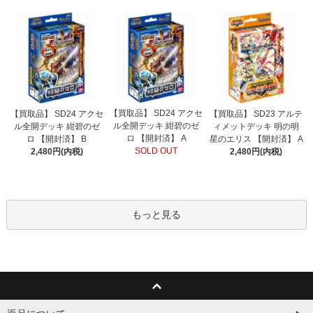
【買取品】 SD24 アクセ
【買取品】 SD24 アクセ
【買取品】 SD23 アルテ
ル全開デッキ 紺碧のゼ
ル全開デッキ 紺碧のゼ
ィメットデッキ 明の明
ロ 【開封済】 A
ロ 【開封済】 B
星のエリス 【開封済】 A
SOLD OUT
2,480円(内税)
2,480円(内税)
もっと見る