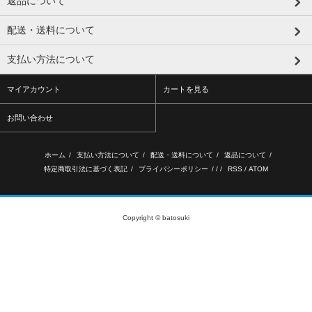
返品について
配送・送料について
支払い方法について
マイアカウント
カートを見る
お問い合わせ
ホーム
/
支払い方法について
/
配送・送料について
/
返品について
/
特定商取引法に基づく表記
/
プライバシーポリシー
/ / /
RSS
/
ATOM
Copyright © batosuki