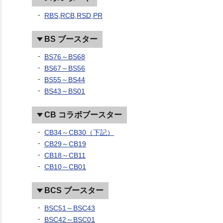
RBS,RCB,RSD,PR
BS ブースター
BS76～BS68
BS67～BS56
BS55～BS44
BS43～BS01
CB コラボブースター
CB34～CB30（下記）
CB29～CB19
CB18～CB11
CB10～CB01
BCS ブースター
BSC51～BSC43
BSC42～BSC01