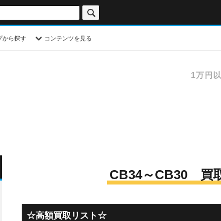
プから探す
コンテンツを見る
1万円
CB34～CB30 
☆高額買取リスト☆