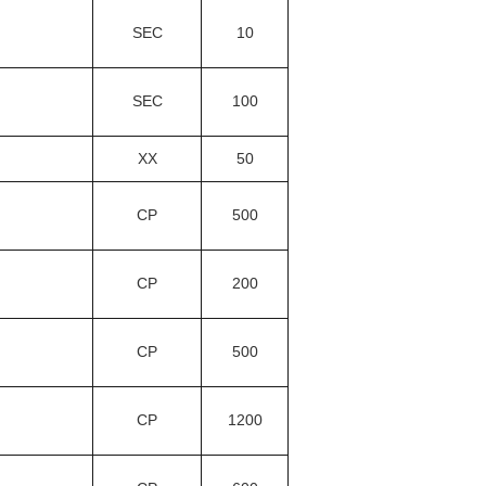
SEC
10
SEC
100
XX
50
CP
500
CP
200
CP
500
CP
1200