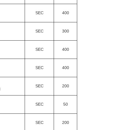
SEC
400
SEC
300
SEC
400
SEC
400
SEC
200
M
SEC
50
SEC
200