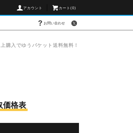
アカウント
カート(
0
)
お問い合わせ
以上購入でゆうパケット送料無料！
買取価格表