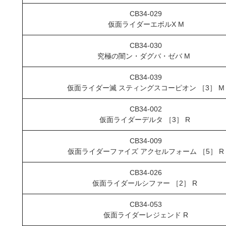
CB34-029
仮面ライダーエボルX M
CB34-030
究極の闇ン・ダグバ・ゼバ M
CB34-039
仮面ライダー滅 スティングスコーピオン ［3］ M
CB34-002
仮面ライダーデルタ ［3］ R
CB34-009
仮面ライダーファイズ アクセルフォーム ［5］ R
CB34-026
仮面ライダールシファー ［2］ R
CB34-053
仮面ライダーレジェンド R