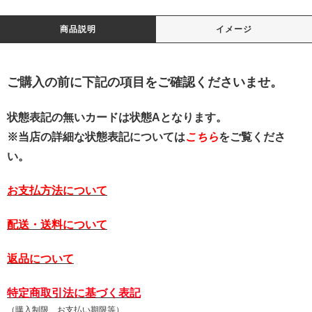
商品説明
イメージ
ご購入の前に下記の項目をご確認くださいませ。
状態表記の無いカードは状態Aとなります。
※当店の詳細な状態表記については
こちら
をご覧くださ
い。
お支払方法について
配送・送料について
返品について
特定商取引法に基づく表記
（購入制限、お支払い期限等）