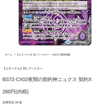
ホーム
>
【エターナル】BS ブースター
>
BS72 廻帰再醒
【エターナル】BS ブースター
BS72-CX02夜闇の契約神ニュクス 契約X
280円(内税)
在庫状況 36 枚