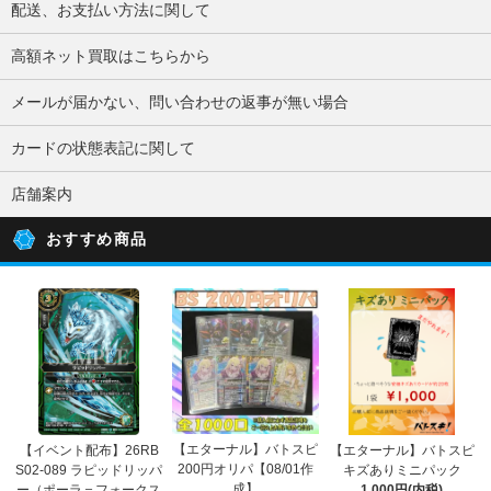
配送、お支払い方法に関して
高額ネット買取はこちらから
メールが届かない、問い合わせの返事が無い場合
カードの状態表記に関して
店舗案内
おすすめ商品
【エターナル】バトスピ
【イベント配布】26RB
【エターナル】バトスピ
200円オリパ【08/01作
S02-089 ラピッドリッパ
キズありミニパック
成】
ー（ポーラ＝フォークス
1,000円(内税)