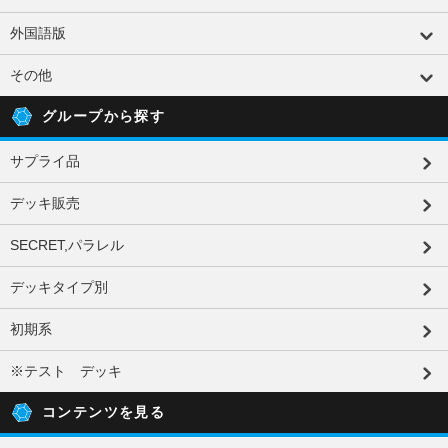
外国語版
その他
グループから探す
サプライ品
デッキ販売
SECRET,パラレル
デッキタイプ別
初期系
※テスト デッキ
コンテンツを見る