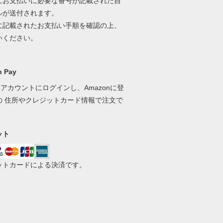
にお支払いに必要な番号が記載された自
ルが送付されます。
に記載されたお支払い手順を確認の上、
いください。
 Pay
onアカウントにログインし、Amazonに登
の 住所やクレジットカード情報で注文で
。
ット
ットカードによる決済です。