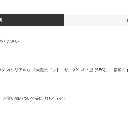
明
めください
ダン(シリアル)」「天魔王ゴッド・ゼクスX -終ノ型-(SEC)」「霜星の
、お買い物のついで等にぜひどうぞ！
)