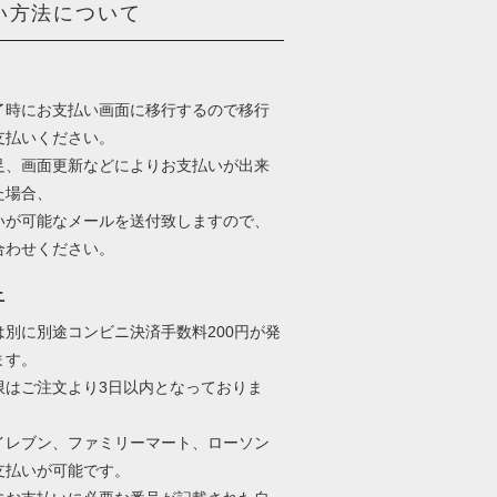
い方法について
了時にお支払い画面に移行するので移行
支払いください。
足、画面更新などによりお支払いが出来
た場合、
いが可能なメールを送付致しますので、
合わせください。
ニ
は別に別途コンビニ決済手数料200円が発
ます。
限はご注文より3日以内となっておりま
イレブン、ファミリーマート、ローソン
支払いが可能です。