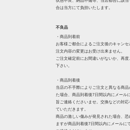
状態不良、納品不備等、当店都合に該当
合は当方にて負担いたします。
不良品
・商品到着前
お客様ご都合によるご注文後のキャンセ
注文内容の変更はお受け出来ません。
ご注文確定前にお間違いがないか、再度
下さい。
・商品到着後
当店の不手際によりご注文と異なる商品
た場合、商品到着後7日間以内にメール
旨ご連絡くださいませ。交換などの対応
ていただきます。
商品の激しい傷みが発見された場合、恐
ますが商品到着後7日間以内にメールに