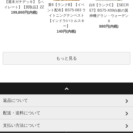
【週末ガチデッキ】【ハ
黄6【ランクB】【イベ
白8【ランクC】【SECR
イレート】【買取品】ZZ
ント配布】BS75-083 ラ
ET】BS75-X09白銀の翼
199,800円(内税)
イトニングテンペスト
神機グラン・ウォーデン
【インドラ/バトルスキ
X
ー】
880円(内税)
140円(内税)
もっと見る
返品について
配送・送料について
支払い方法について