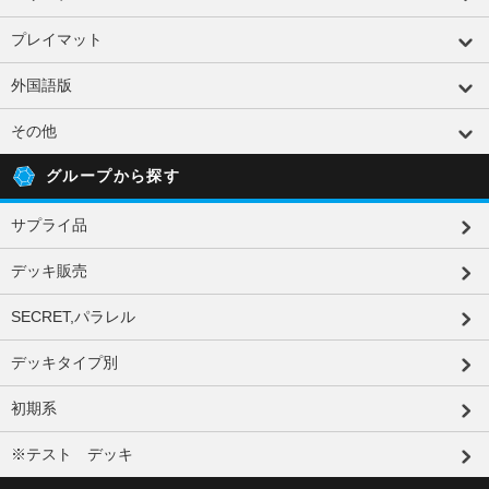
プレイマット
外国語版
その他
グループから探す
サプライ品
デッキ販売
SECRET,パラレル
デッキタイプ別
初期系
※テスト デッキ