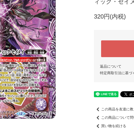
ィック・セイメ
320円(内税)
返品について
特定商取引法に基づ
この商品を友達に教
この商品について問
買い物を続ける