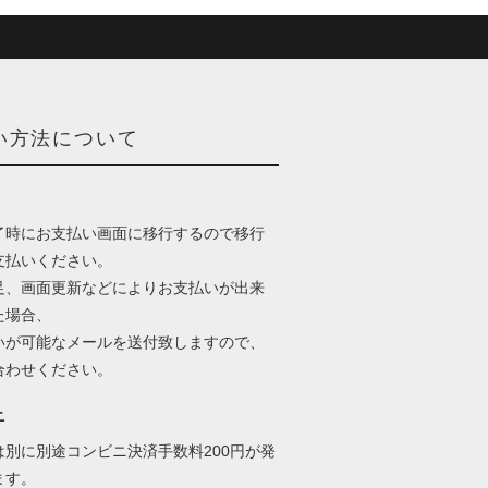
い方法について
了時にお支払い画面に移行するので移行
支払いください。
足、画面更新などによりお支払いが出来
た場合、
いが可能なメールを送付致しますので、
合わせください。
ニ
は別に別途コンビニ決済手数料200円が発
ます。