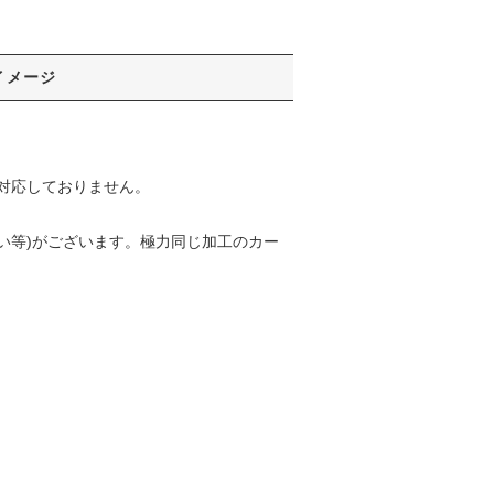
イメージ
対応しておりません。
い等)がございます。極力同じ加工のカー