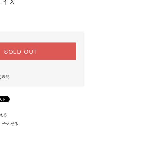
イ X
SOLD OUT
く表記
える
い合わせる