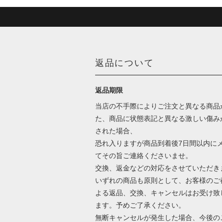
返品について
返品期限
当店の不手際によりご注文と異なる商品
た、商品に状態表記と異なる激しい傷み
された場合、
恐れ入りますが商品到着後7日間以内に
てその旨ご連絡くださいませ。
交換、返金などの対応をさせていただき
いずれの商品も原則として、お客様のご
よる返品、交換、キャンセルはお受け致
ます。予めご了承ください。
無断キャンセルが発生した場合、今後の