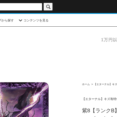
プから探す
コンテンツを見る
1万円
ホーム
>
【エターナル】キ
【エターナル】キズ有特
紫8【ランクB】