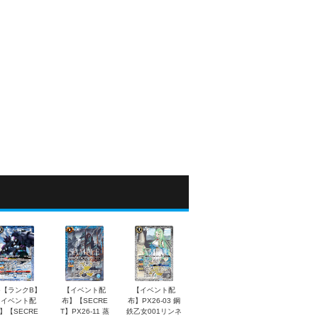
5【ランクB】
【イベント配
【イベント配
【イベント配
布】【SECRE
布】PX26-03 鋼
】【SECRE
T】PX26-11 蒸
鉄乙女001リンネ