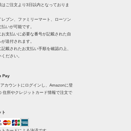
限はご注文より3日以内となっておりま
イレブン、ファミリーマート、ローソン
支払いが可能です。
にお支払いに必要な番号が記載された自
ルが送付されます。
に記載されたお支払い手順を確認の上、
いください。
 Pay
onアカウントにログインし、Amazonに登
の 住所やクレジットカード情報で注文で
。
ット
ットカードによる決済です。