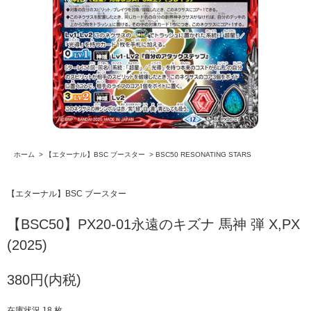
ホーム
>
【エターナル】BSC ブースター
>
BSC50 RESONATING STARS
【エターナル】BSC ブースター
【BSC50】PX20-01永遠のキズナ 馬神 弾 X,PX
(2025)
380円(内税)
在庫状況 18 枚