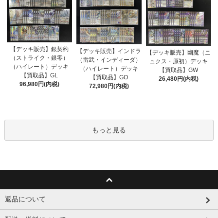
【デッキ販売】銀契約
【デッキ販売】インドラ
【デッキ販売】幽魔（ニ
（ストライク・銀零）
（雷武・インディーダ）
ュクス・原初）デッキ
（ハイレート）デッキ
（ハイレート）デッキ
【買取品】GW
【買取品】GL
【買取品】GO
26,480円(内税)
96,980円(内税)
72,980円(内税)
もっと見る
返品について