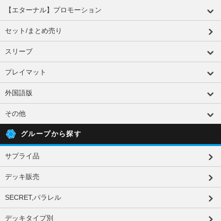
【エターナル】プロモーション
セット/まとめ売り
スリーブ
プレイマット
外国語版
その他
グループから探す
サプライ品
デッキ販売
SECRET,パラレル
デッキタイプ別