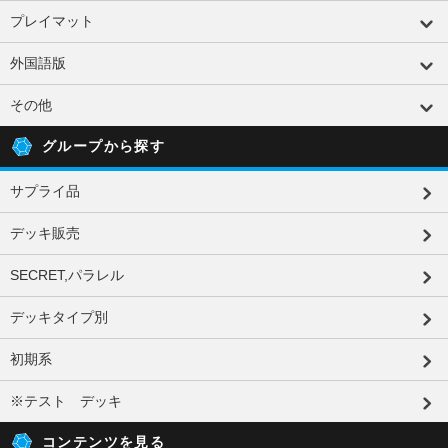
プレイマット
外国語版
その他
グループから探す
サプライ品
デッキ販売
SECRET,パラレル
デッキタイプ別
初期系
※テスト デッキ
コンテンツを見る