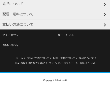
返品について
配送・送料について
支払い方法について
マイアカウント
カートを見る
お問い合わせ
ホーム
/
支払い方法について
/
配送・送料について
/
返品について
/
特定商取引法に基づく表記
/
プライバシーポリシー
/ / /
RSS
/
ATOM
Copyright © batosuki