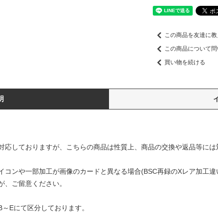
この商品を友達に教
この商品について問
買い物を続ける
明
対応しておりますが、こちらの商品は性質上、商品の交換や返品等には
コンや一部加工が画像のカードと異なる場合(BSC再録のXレア加工違
が、ご留意ください。
B～Eにて区分しております。