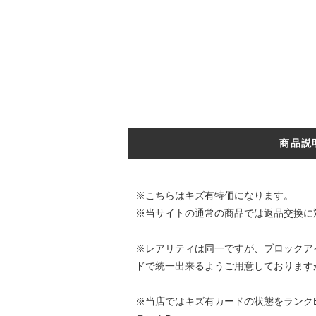
商品説
※こちらはキズ有特価になります。
※当サイトの通常の商品では返品交換に
※レアリティは同一ですが、ブロックアイ
ドで統一出来るようご用意しております
※当店ではキズ有カードの状態をランク