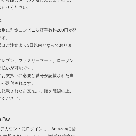
合わせください。
ニ
は別に別途コンビニ決済手数料200円が発
ます。
限はご注文より3日以内となっておりま
イレブン、ファミリーマート、ローソン
支払いが可能です。
にお支払いに必要な番号が記載された自
ルが送付されます。
に記載されたお支払い手順を確認の上、
いください。
 Pay
onアカウントにログインし、Amazonに登