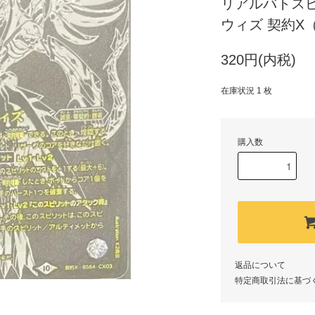
リアルバトスピセ
ウィズ 契約X
320円(内税)
在庫状況 1 枚
購入数
返品について
特定商取引法に基づ