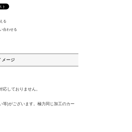
える
い合わせる
イメージ
対応しておりません。
い等)がございます。極力同じ加工のカー