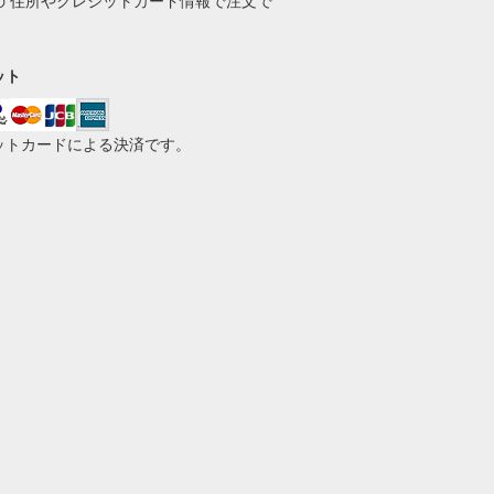
の 住所やクレジットカード情報で注文で
。
ット
ットカードによる決済です。