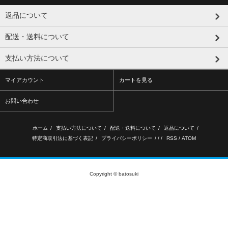
返品について
配送・送料について
支払い方法について
マイアカウント
カートを見る
お問い合わせ
ホーム
/
支払い方法について
/
配送・送料について
/
返品について
/
特定商取引法に基づく表記
/
プライバシーポリシー
/ / /
RSS
/
ATOM
Copyright © batosuki