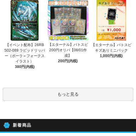
【エターナル】バトスピ
【イベント配布】26RB
【エターナル】バトスピ
200円オリパ【08/01作
S02-089 ラピッドリッパ
キズありミニパック
成】
ー（ポーラ＝フォークス
1,000円(内税)
200円(内税)
イラスト）
380円(内税)
もっと見る
新着商品