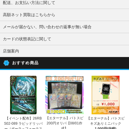
配送、お支払い方法に関して
高額ネット買取はこちらから
メールが届かない、問い合わせの返事が無い場合
カードの状態表記に関して
店舗案内
おすすめ商品
【エターナル】バトスピ
【イベント配布】26RB
【エターナル】バトスピ
200円オリパ【08/01作
S02-089 ラピッドリッパ
キズありミニパック
成】
ー（ポーラ＝フォークス
1,000円(内税)