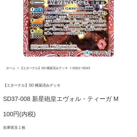
ホーム
>
【エターナル】SD 構築済みデッキ
>
SD01~SD45
【エターナル】SD 構築済みデッキ
SD37-008 新星砲皇エヴォル・ティーガ M
100円(内税)
在庫状況 1 枚