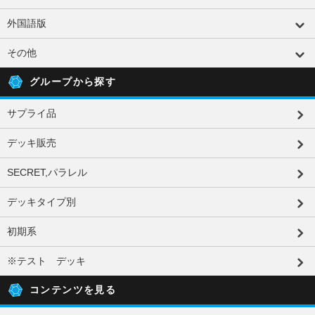
外国語版
その他
グループから探す
サプライ品
デッキ販売
SECRET,パラレル
デッキタイプ別
初期系
※テスト デッキ
コンテンツを見る