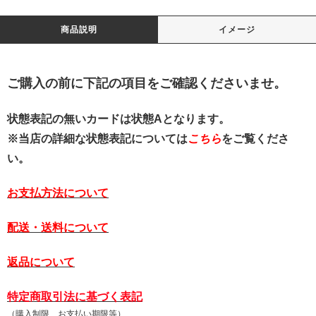
商品説明
イメージ
ご購入の前に下記の項目をご確認くださいませ。
状態表記の無いカードは状態Aとなります。
※当店の詳細な状態表記については
こちら
をご覧くださ
い。
お支払方法について
配送・送料について
返品について
特定商取引法に基づく表記
（購入制限、お支払い期限等）