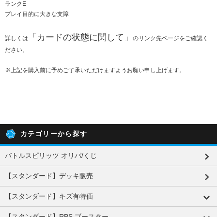
ランクE
プレイ目的に大きな支障
「
カードの状態に関して
」
詳しくは
のリンク先ページをご確認く
ださい。
※上記を購入前に予めご了承いただけますようお願い申し上げます。
カテゴリーから探す
バトルスピリッツ オリパ/くじ
【スタンダード】デッキ販売
【スタンダード】キズ有特価
【スタンダード】RBS ブースター