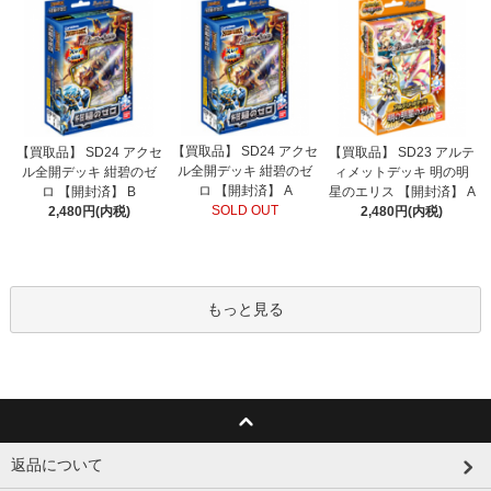
【買取品】 SD24 アクセ
【買取品】 SD24 アクセ
【買取品】 SD23 アルテ
ル全開デッキ 紺碧のゼ
ル全開デッキ 紺碧のゼ
ィメットデッキ 明の明
ロ 【開封済】 A
ロ 【開封済】 B
星のエリス 【開封済】 A
SOLD OUT
2,480円(内税)
2,480円(内税)
もっと見る
返品について