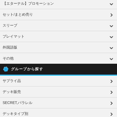
【エターナル】プロモーション
セット/まとめ売り
スリーブ
プレイマット
外国語版
その他
グループから探す
サプライ品
デッキ販売
SECRET,パラレル
デッキタイプ別