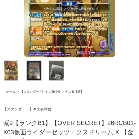
ホーム
>
【スタンダード】キズ有特価
>
キズ有【紫】
【スタンダード】キズ有特価
紫9【ランクB1】【OVER SECRET】26RCB01-
X03仮面ライダーゼッツエクスドリーム X 【金