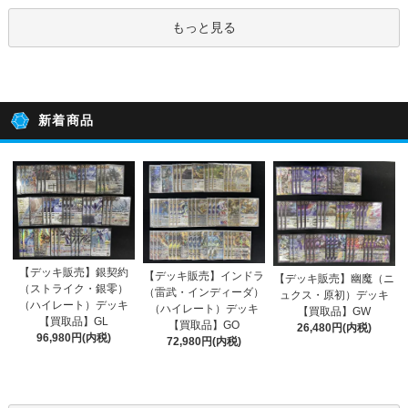
もっと見る
新着商品
【デッキ販売】銀契約
【デッキ販売】インドラ
【デッキ販売】幽魔（ニ
（ストライク・銀零）
（雷武・インディーダ）
ュクス・原初）デッキ
（ハイレート）デッキ
（ハイレート）デッキ
【買取品】GW
【買取品】GL
【買取品】GO
26,480円(内税)
96,980円(内税)
72,980円(内税)