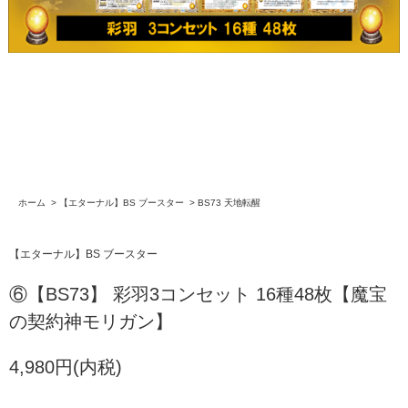
ホーム
>
【エターナル】BS ブースター
>
BS73 天地転醒
【エターナル】BS ブースター
⑥【BS73】 彩羽3コンセット 16種48枚【魔宝
の契約神モリガン】
4,980円(内税)