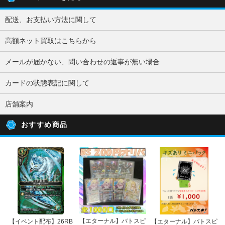
配送、お支払い方法に関して
高額ネット買取はこちらから
メールが届かない、問い合わせの返事が無い場合
カードの状態表記に関して
店舗案内
おすすめ商品
【エターナル】バトスピ
【イベント配布】26RB
【エターナル】バトスピ