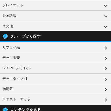
プレイマット
外国語版
その他
グループから探す
サプライ品
デッキ販売
SECRET,パラレル
デッキタイプ別
初期系
※テスト デッキ
コンテンツを見る