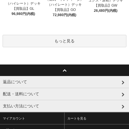
ュクス・原初）デッキ
（ハイレート）デッキ
（ハイレート）デッキ
【買取品】GW
【買取品】GL
【買取品】GO
26,480円(内税)
96,980円(内税)
72,980円(内税)
もっと見る
返品について
配送・送料について
支払い方法について
マイアカウント
カートを見る