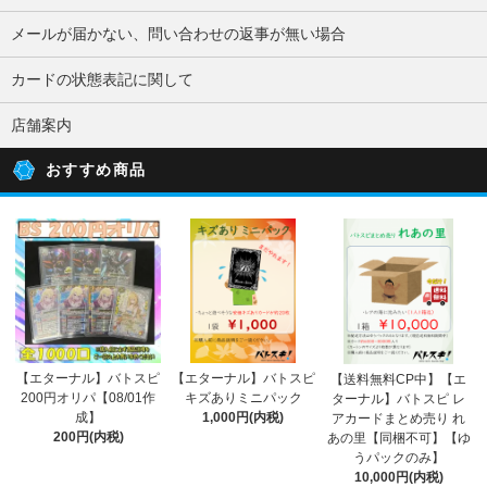
メールが届かない、問い合わせの返事が無い場合
カードの状態表記に関して
店舗案内
おすすめ商品
【エターナル】バトスピ
【エターナル】バトスピ
【送料無料CP中】【エ
200円オリパ【08/01作
キズありミニパック
ターナル】バトスピ レ
成】
1,000円(内税)
アカードまとめ売り れ
200円(内税)
あの里【同梱不可】【ゆ
うパックのみ】
10,000円(内税)