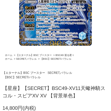
ホーム
>
【エターナル】BSC ブースター
>
BSC49 巡る星々
ホーム
>
SECRET,パラレル
>
【BSC】SECRET/パラレル
【エターナル】BSC ブースター
SECRET,パラレル
【BSC】SECRET/パラレル
【星座】【SECRET】BSC49-XV11天蠍神騎ス
コル・スピアXV XV 【背景単色】
14,800円(内税)