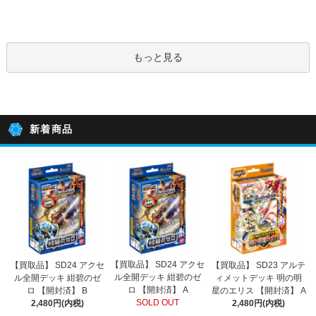
もっと見る
新着商品
【買取品】 SD24 アクセ
【買取品】 SD24 アクセ
【買取品】 SD23 アルテ
ル全開デッキ 紺碧のゼ
ル全開デッキ 紺碧のゼ
ィメットデッキ 明の明
ロ 【開封済】 A
ロ 【開封済】 B
星のエリス 【開封済】 A
SOLD OUT
2,480円(内税)
2,480円(内税)