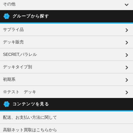
その他
グループから探す
サプライ品
デッキ販売
SECRET,パラレル
デッキタイプ別
初期系
※テスト デッキ
コンテンツを見る
配送、お支払い方法に関して
高額ネット買取はこちらから