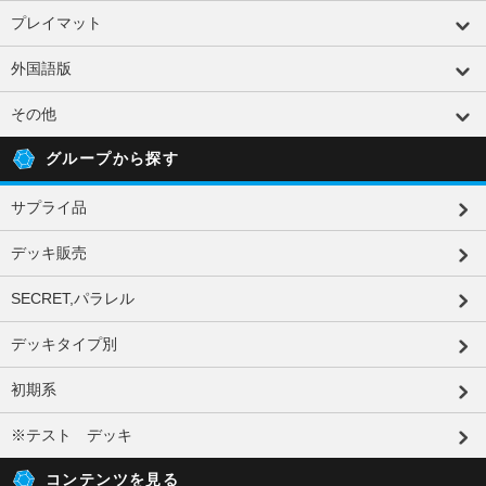
プレイマット
外国語版
その他
グループから探す
サプライ品
デッキ販売
SECRET,パラレル
デッキタイプ別
初期系
※テスト デッキ
コンテンツを見る