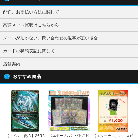
配送、お支払い方法に関して
高額ネット買取はこちらから
メールが届かない、問い合わせの返事が無い場合
カードの状態表記に関して
店舗案内
おすすめ商品
【エターナル】バトスピ
【イベント配布】26RB
【エターナル】バトスピ