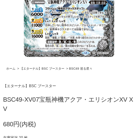
ホーム
>
【エターナル】BSC ブースター
>
BSC49 巡る星々
【エターナル】BSC ブースター
BSC49-XV07宝瓶神機アクア・エリシオンXV X
V
680円(内税)
在庫状況 20 枚