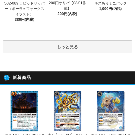
200円オリパ【08/01作
S02-089 ラピッドリッパ
キズありミニパック
成】
ー（ポーラ＝フォークス
1,000円(内税)
200円(内税)
イラスト）
380円(内税)
もっと見る
新着商品