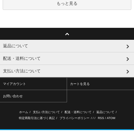
もっと見る
返品について
配送・送料について
支払い方法について
マイアカウント
カートを見る
お問い合わせ
ホーム
/
支払い方法について
/
配送・送料について
/
返品について
/
特定商取引法に基づく表記
/
プライバシーポリシー
/ / /
RSS
/
ATOM