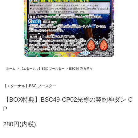
ホーム
>
【エターナル】BSC ブースター
>
BSC49 巡る星々
【エターナル】BSC ブースター
【BOX特典】BSC49-CP02光導の契約神ダン C
P
280円(内税)