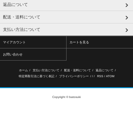
返品について
配送・送料について
支払い方法について
マイアカウント
カートを見る
お問い合わせ
ホーム
/
支払い方法について
/
配送・送料について
/
返品について
/
特定商取引法に基づく表記
/
プライバシーポリシー
/ / /
RSS
/
ATOM
Copyright © batosuki