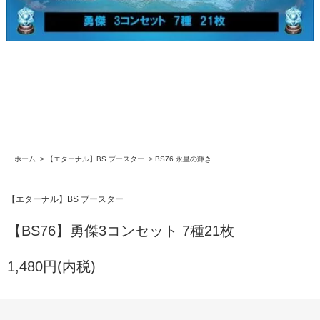
ホーム
>
【エターナル】BS ブースター
>
BS76 永皇の輝き
【エターナル】BS ブースター
【BS76】勇傑3コンセット 7種21枚
1,480円(内税)