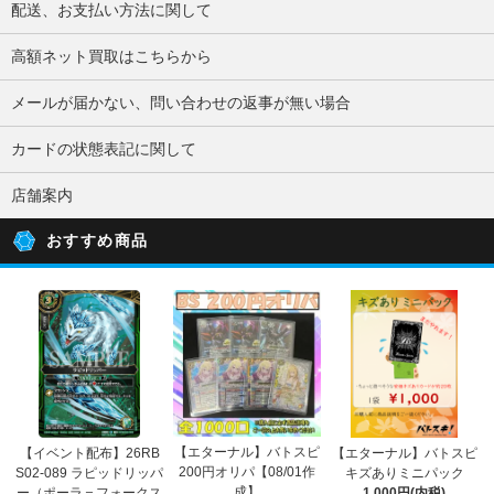
配送、お支払い方法に関して
高額ネット買取はこちらから
メールが届かない、問い合わせの返事が無い場合
カードの状態表記に関して
店舗案内
おすすめ商品
【エターナル】バトスピ
【イベント配布】26RB
【エターナル】バトスピ
200円オリパ【08/01作
S02-089 ラピッドリッパ
キズありミニパック
成】
ー（ポーラ＝フォークス
1,000円(内税)