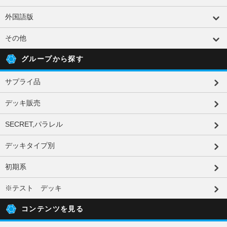
外国語版
その他
グループから探す
サプライ品
デッキ販売
SECRET,パラレル
デッキタイプ別
初期系
※テスト デッキ
コンテンツを見る