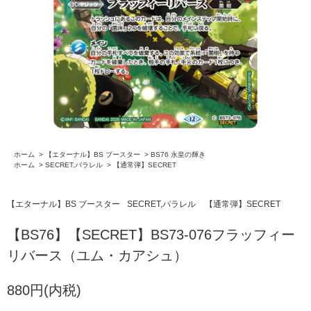
ホーム
>
【エターナル】BS ブースター
>
BS76 永皇の輝き
ホーム
>
SECRET,パラレル
>
【通常弾】SECRET
【エターナル】BS ブースター
SECRET,パラレル
【通常弾】SECRET
【BS76】【SECRET】BS73-076フラッフィー
リバース（ユム・カアシュ）
880円(内税)