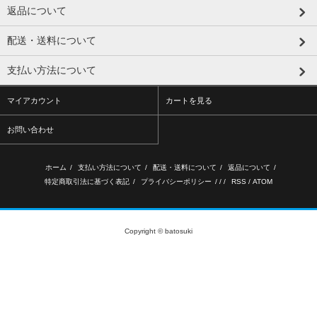
返品について
配送・送料について
支払い方法について
マイアカウント
カートを見る
お問い合わせ
ホーム
/
支払い方法について
/
配送・送料について
/
返品について
/
特定商取引法に基づく表記
/
プライバシーポリシー
/ / /
RSS
/
ATOM
Copyright © batosuki