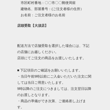
市区町村番地：〇〇市〇〇郵便局留
建物名、部屋番号：(ご注文者様の住所）
お名前：ご注文者様のお名前
店頭受取【大須店】
配送方法で店舗受取を選択した場合には、下記
の店舗にお越しください。
店頭にてご注文の商品をお渡しいたします。
■ 下記項目のご確認をお願いいたします。
・当日午前9時以前にご入金いただいた注文に関
しては当日ご用意いたします。
9時以降のご注文につきましては、注文翌日以降
のお渡しとなります。
・商品の準備ができ次第、ご連絡差し上げま
す。