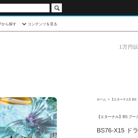
プから探す
コンテンツを見る
1万円
ホーム
>
【エターナル】BS
【エターナル】BS ブー
BS76-X15