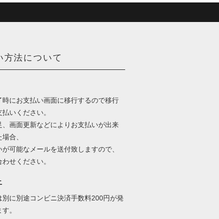
い方法について
了時にお支払い画面に移行するので移行
支払いください。
足、画面更新などによりお支払いが出来
た場合、
いが可能なメールを送付致しますので、
合わせください。
ニ
は別に別途コンビニ決済手数料200円が発
ます。