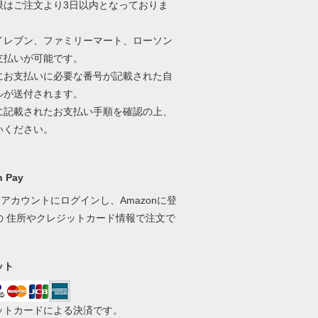
限はご注文より3日以内となっておりま
イレブン、ファミリーマート、ローソン
支払いが可能です。
にお支払いに必要な番号が記載された自
ルが送付されます。
に記載されたお支払い手順を確認の上、
いください。
 Pay
onアカウントにログインし、Amazonに登
の 住所やクレジットカード情報で注文で
。
ット
ットカードによる決済です。