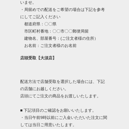
いませ。
・局留めでの配送をご希望の場合は下記を参考
にしてご記入ください
都道府県：〇〇県
市区町村番地：〇〇市〇〇郵便局留
建物名、部屋番号：(ご注文者様の住所）
お名前：ご注文者様のお名前
店頭受取【大須店】
配送方法で店舗受取を選択した場合には、下記
の店舗にお越しください。
店頭にてご注文の商品をお渡しいたします。
■ 下記項目のご確認をお願いいたします。
・当日午前9時以前にご入金いただいた注文に関
しては当日ご用意いたします。