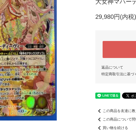
大女神マハーデ
29,980円(内税
返品について
特定商取引法に基づ
この商品を友達に教
この商品について問
買い物を続ける