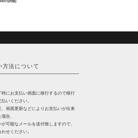
,480円(内税)
い方法について
了時にお支払い画面に移行するので移行
支払いください。
足、画面更新などによりお支払いが出来
た場合、
いが可能なメールを送付致しますので、
合わせください。