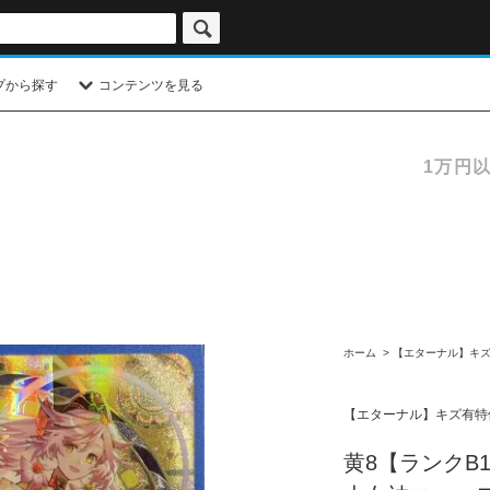
プから探す
コンテンツを見る
1万円
ホーム
>
【エターナル】キ
【エターナル】キズ有特
黄8【ランクB1】