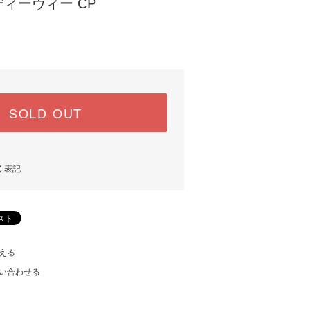
ィーヴィー CP
)
SOLD OUT
く表記
える
い合わせる