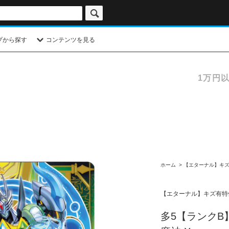
プから探す
コンテンツを見る
1万円
ホーム
>
【エターナル】キ
【エターナル】キズ有特
多5【ランクB】【