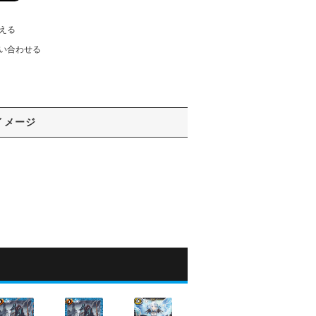
える
い合わせる
イメージ