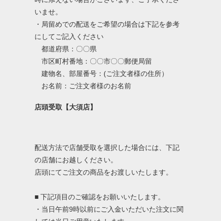
いませ。
・局留めでの配送をご希望の場合は下記を参考
にしてご記入ください
都道府県：〇〇県
市区町村番地：〇〇市〇〇郵便局留
建物名、部屋番号：(ご注文者様の住所）
お名前：ご注文者様のお名前
店頭受取【大須店】
配送方法で店舗受取を選択した場合には、下記
の店舗にお越しください。
店頭にてご注文の商品をお渡しいたします。
■ 下記項目のご確認をお願いいたします。
・当日午前9時以前にご入金いただいた注文に関