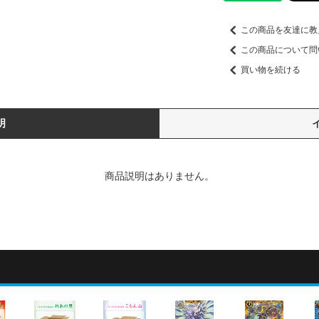
この商品を友達に教
この商品について問
買い物を続ける
明
商品説明はありません。