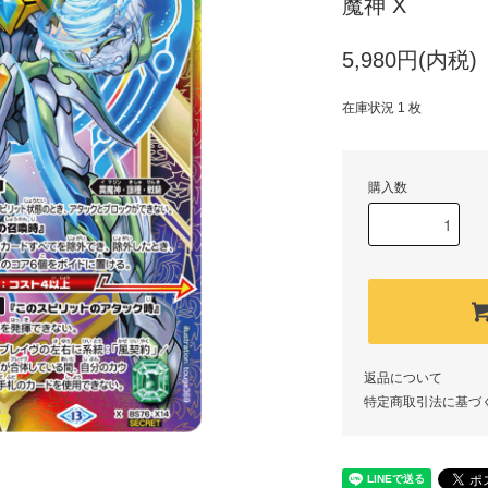
魔神 X
5,980円(内税)
在庫状況 1 枚
購入数
返品について
特定商取引法に基づ