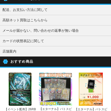
配送、お支払い方法に関して
高額ネット買取はこちらから
メールが届かない、問い合わせの返事が無い場合
カードの状態表記に関して
店舗案内
おすすめ商品
【エターナル】バトスピ
【イベント配布】26RB
【エターナル】バトスピ