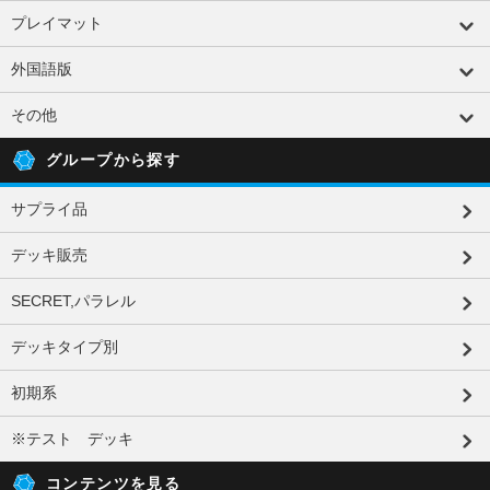
プレイマット
外国語版
その他
グループから探す
サプライ品
デッキ販売
SECRET,パラレル
デッキタイプ別
初期系
※テスト デッキ
コンテンツを見る