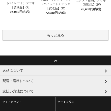
ュクス・原初）デッキ
（ハイレート）デッキ
（ハイレート）デッキ
【買取品】GW
【買取品】GL
【買取品】GO
26,480円(内税)
96,980円(内税)
72,980円(内税)
もっと見る
返品について
配送・送料について
支払い方法について
マイアカウント
カートを見る