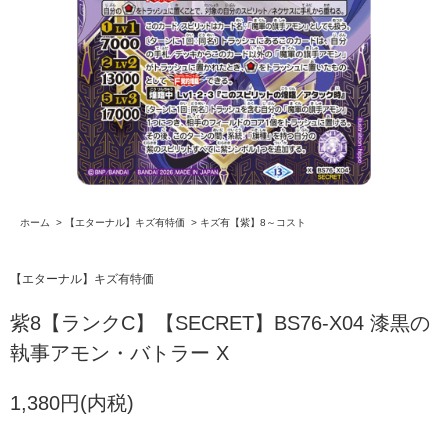
ホーム
>
【エターナル】キズ有特価
>
キズ有【紫】8～コスト
【エターナル】キズ有特価
紫8【ランクC】【SECRET】BS76-X04 漆黒の
執事アモン・バトラー X
1,380円(内税)