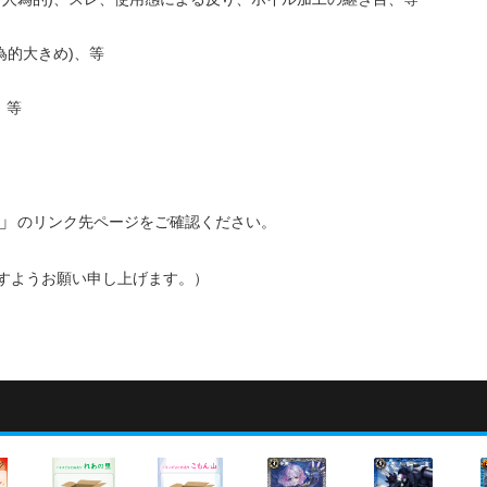
為的大きめ)、等
、等
」
のリンク先ページをご確認ください。
すようお願い申し上げます。）