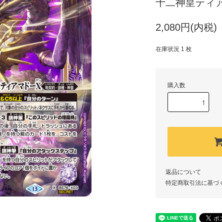
十二神皇ティア
2,080円(内税)
在庫状況 1 枚
購入数
返品について
特定商取引法に基づ