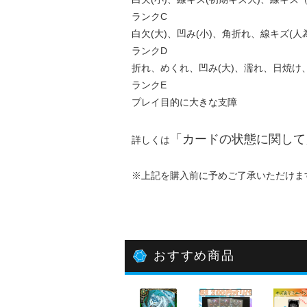
ランクC
白欠(大)、凹み(小)、角折れ、線キズ(人
ランクD
折れ、めくれ、凹み(大)、濡れ、日焼け
ランクE
プレイ目的に大きな支障
「
カードの状態に関して
詳しくは
※上記を購入前に予めご了承いただけま
おすすめ商品