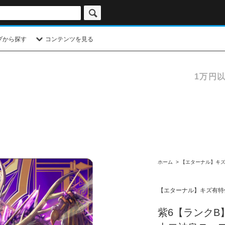
プから探す
コンテンツを見る
1万円
ホーム
>
【エターナル】キ
【エターナル】キズ有特
紫6【ランクB】【