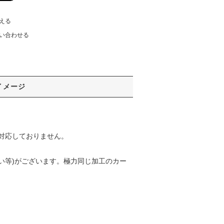
える
い合わせる
イメージ
対応しておりません。
い等)がございます。極力同じ加工のカー