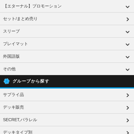
【エターナル】プロモーション
セット/まとめ売り
スリーブ
プレイマット
外国語版
その他
グループから探す
サプライ品
デッキ販売
SECRET,パラレル
デッキタイプ別