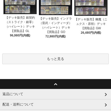
【デッキ販売】銀契約
【デッキ販売】インドラ
【デッキ販売】幽魔（ニ
（ストライク・銀零）
（雷武・インディーダ）
ュクス・原初）デッキ
（ハイレート）デッキ
（ハイレート）デッキ
【買取品】GW
【買取品】GL
【買取品】GO
26,480円(内税)
96,980円(内税)
72,980円(内税)
もっと見る
返品について
配送・送料について