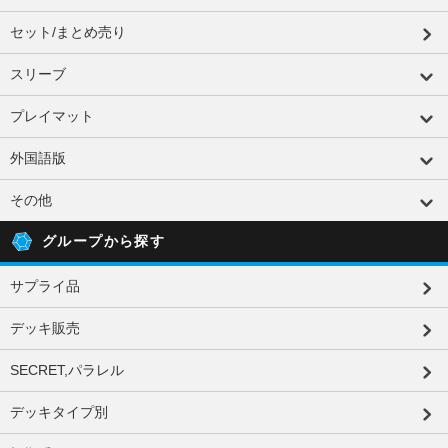
セット/まとめ売り
スリーブ
プレイマット
外国語版
その他
グループから探す
サプライ品
デッキ販売
SECRET,パラレル
デッキタイプ別