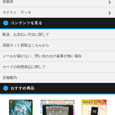
初期系
※テスト デッキ
コンテンツを見る
配送、お支払い方法に関して
高額ネット買取はこちらから
メールが届かない、問い合わせの返事が無い場合
カードの状態表記に関して
店舗案内
おすすめ商品