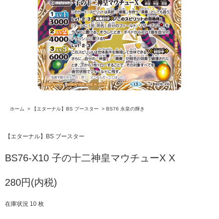
ホーム
>
【エターナル】BS ブースター
>
BS76 永皇の輝き
【エターナル】BS ブースター
BS76-X10 子の十二神皇マウチューX X
280円(内税)
在庫状況 10 枚